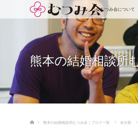
むつみ会について
熊本の結婚相談所
ホーム
熊本の結婚相談所むつみ会｜ブログ一覧
未分類