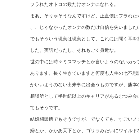
フラれたオトコの数だけオンナになれる。
まあ、そりゃそうなんですけど、正直僕はフラれた
、、じゃなかったオンナの数だけ自信を失いました
でもそういう現実は現実として、これには聞く耳を
した、実話だったし、それもごく身近な。
世の中には時々ミスマッチとか言いようのないカッ
あります。長く生きていますと何度も人生の七不思
かいいようのない出来事に出会うものですが、熊本
相談所として半世紀以上のキャリアがあるむつみ会
てもそうです。
結婚相談所でもそうですが、でなくても、すごいノ
婦とか、かかあ天下とか、ゴリラみたいにワイルド