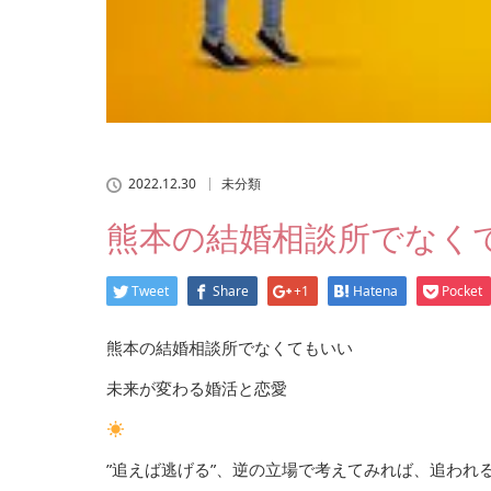
2022.12.30
未分類
熊本の結婚相談所でなく
Tweet
Share
+1
Hatena
Pocket
熊本の結婚相談所でなくてもいい
未来が変わる婚活と恋愛
”追えば逃げる”、逆の立場で考えてみれば、追われ