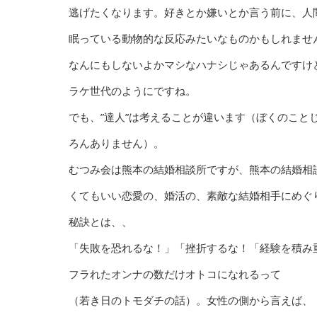
逃げたくなります。好きとか嫌いとか言う前に、人
眠っている動物的な反応みたいなものかもしれませ
なんにもしないよかマシなハナシじゃあるんですけ
ラケ世代のようにですね。
でも、”達人”は考えることが違います（ぼくのこと
ろんありません）。
むつみ会は熊本の結婚相談所ですが、熊本の結婚相
くてもいい恋愛の、婚活の、素敵な結婚相手にめぐ
秘訣とは、、
「失敗を恐れるな！」「挫折するな！「経験を積み
フラれたオンナの数だけオトコになれるって
（若き日のトモダチの話）。女性の側から言えば、