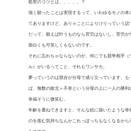
処世のコツとは、、、、、？
強く願ったことは実現するって、いわゆるモノの本
てありますけど、ありゃことによりけりっていう話
だって、願えば叶うものなら苦労はないし、苦労が
面白くも可笑しくもないのです。
それに忘れちゃならないのが、何にでも競争相手（
ル）がいるってこと、それもワンサカ。
夢っていうのは競合が分母で成り立っています。も
ば、無数の敗北＝不幸という分母の上に一人の勝利
幸福そうに微笑む。
年齢を重ねてきますと、そんな絵に描いたような幸
のを羨む気持ちなんかこれっぽっちもなくなるから