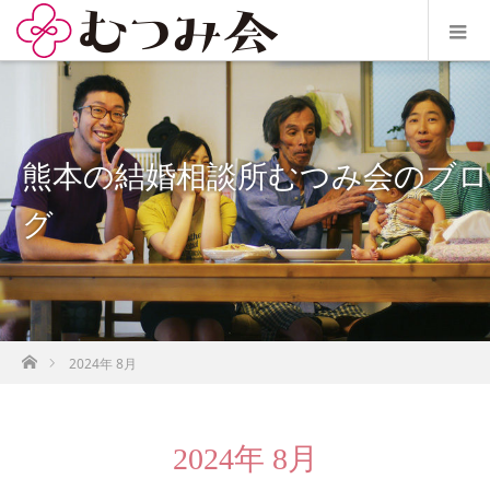
熊本の結婚相談所むつみ会のブロ
グ
ホーム
2024年 8月
2024年 8月