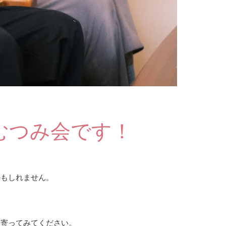
むつみ会です！
かもしれません。
に寄ってみてください。