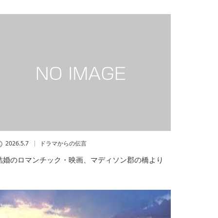
2026.5.7
ドラマからの伝言
結婚のロマンチック・映画、マディソン郡の橋より