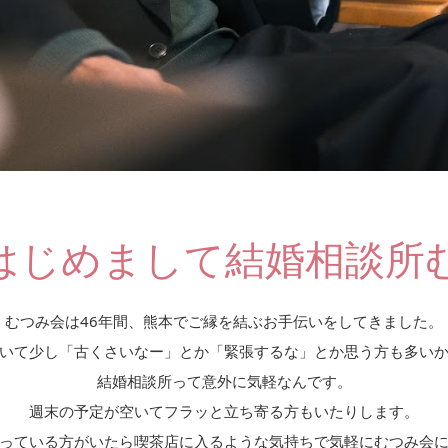
。はじめまして結婚相談所
むつみ会は46年間、熊本でご縁を結ぶお手伝いをしてきました。
いて少し「古くさいなー」とか「緊張するな」とか思う方も多い
結婚相談所って意外に気軽なんです。
週末の予定が空いてフラッと立ち寄る方もいたりします。
っている方がいたら喫茶店に入るような気持ちで気軽にむつみ会