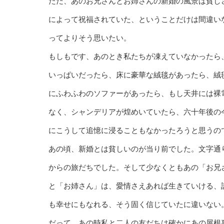
ただ、あのお兄さんとお姉さんの新婚の風景は貧し
によって祝福されていた、ということだけは間違い
ってよりそう思いたい。
もしもです、あのとき私たちが凍えていなかったら
いっぱいだったら、床に豪華な絨毯があったら、絨
にふわふわのソファーがあったら、もし天井には裸
なく、シャンデリアが煌めいていたら、六十年後の
にこうして追憶に浸ることもなかったろうと思うの
あの頃、新婚とは貧しいのが当り前でした。文字通
からの旅だちでした。そして少なくともあの「お兄
と「お姉さん」は、愛情さえあれば生きていける、
も幸せにもなれる、そう固く信じていたに違いない
だって、あの時私と二人の友だちは確かにあの屋根