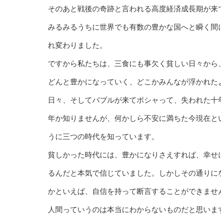
そのあと戦後の奇跡と言われる高度経済成長期が来
みるみるうちに世界でも有数の豊かな国へと瞬く間
れ変わりました。
ですから私たちは、三食にも事欠く貧しい日々から
どんと豊かになっていく、どこかみんなが浮かれた
日々、そしてバブルが来てポシャって、失われた十
年か知りませんが、何かしら不安に満ちた今現在と
うに三つの時代を知っています。
貧しかった時代には、豊かになりさえすれば、幸せ
るんだと本気で信じていました。しかしその通りに
かといえば、自信を持って断言することができませ
人間っていうのは本当にわからないものだと思いま