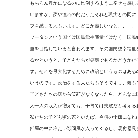
もちろん豊かになるのに比例するように幸せを感じ
いますが、夢や憧れの的だったそれと現実との間に
プを感じる人もいます。どこか虚しいなと、、、。
ブータンという国では国民総生産量ではなく、国民
量を目指していると言われます。その国民総幸福量
るかというと、子どもたちが笑顔であるかどうかだ
す。それを最大化するために政治というものはある
いうのです。政治をする人たちもそうですし、親も
子どもたちの顔から笑顔がなくなったら、どんなに
人一人の収入が増えても、子育ては失敗だと考える
私たちの子ども頃の家といえば、今頃の季節になれ
部屋の中に冷たい隙間風が入ってくるし、暖房器具