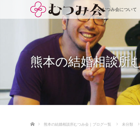
むつみ会について
熊本の結婚相談所
ホーム
熊本の結婚相談所むつみ会｜ブログ一覧
未分類