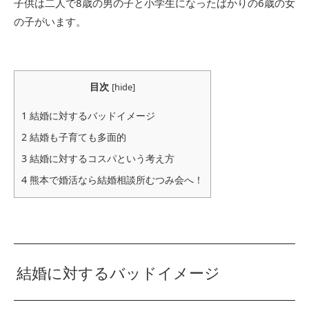
子供は二人で8歳の男の子と小学生になったばかりの6歳の女
の子がいます。
目次
[
hide
]
1
結婚に対するバッドイメージ
2
結婚も子育ても多面的
3
結婚に対するコスパという考え方
4
熊本で婚活なら結婚相談所むつみ会へ！
結婚に対するバッドイメージ