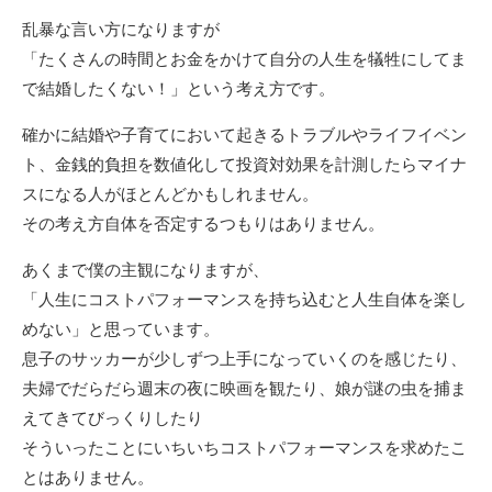
乱暴な言い方になりますが
「たくさんの時間とお金をかけて自分の人生を犠牲にしてま
で結婚したくない！」という考え方です。
確かに結婚や子育てにおいて起きるトラブルやライフイベン
ト、金銭的負担を数値化して投資対効果を計測したらマイナ
スになる人がほとんどかもしれません。
その考え方自体を否定するつもりはありません。
あくまで僕の主観になりますが、
「人生にコストパフォーマンスを持ち込むと人生自体を楽し
めない」と思っています。
息子のサッカーが少しずつ上手になっていくのを感じたり、
夫婦でだらだら週末の夜に映画を観たり、娘が謎の虫を捕ま
えてきてびっくりしたり
そういったことにいちいちコストパフォーマンスを求めたこ
とはありません。