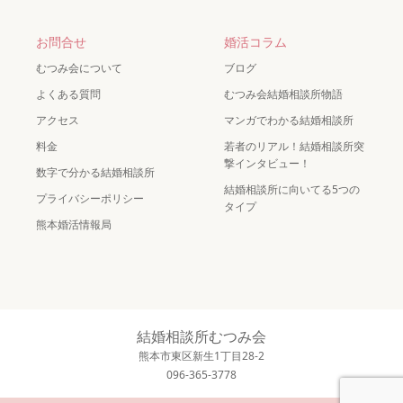
お問合せ
婚活コラム
むつみ会について
ブログ
よくある質問
むつみ会結婚相談所物語
アクセス
マンガでわかる結婚相談所
料金
若者のリアル！結婚相談所突
撃インタビュー！
数字で分かる結婚相談所
結婚相談所に向いてる5つの
プライバシーポリシー
タイプ
熊本婚活情報局
結婚相談所むつみ会
熊本市東区新生1丁目28-2
096-365-3778