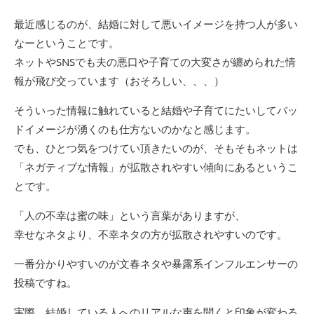
最近感じるのが、結婚に対して悪いイメージを持つ人が多い
なーということです。
ネットやSNSでも夫の悪口や子育ての大変さが纏められた情
報が飛び交っています（おそろしい、、、）
そういった情報に触れていると結婚や子育てにたいしてバッ
ドイメージが湧くのも仕方ないのかなと感じます。
でも、ひとつ気をつけてい頂きたいのが、そもそもネットは
「ネガティブな情報」が拡散されやすい傾向にあるというこ
とです。
「人の不幸は蜜の味」という言葉がありますが、
幸せなネタより、不幸ネタの方が拡散されやすいのです。
一番分かりやすいのが文春ネタや暴露系インフルエンサーの
投稿ですね。
実際、結婚している人へのリアルな声を聞くと印象が変わる