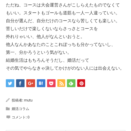
ただね、コースは大会運営さんがこしらえたものでなくて
もいい。スタートもゴールも道筋も一人一人違っていい。
自分が選んだ、自分だけのコースなら苦しくても楽しい。
苦しいだけで楽しくないならさっさとコースを
外れりゃいい、他人がなんといおうと。
他人なんかあなたのことこれぽっちも分かってないし、
第一、分かろうという気がない。
結婚生活はもちろんそうだし、婚活だって
その気でやらなきゃ決してかけがのない人には出会えない。
投稿者:
mutu
婚活コラム
コメント:
0