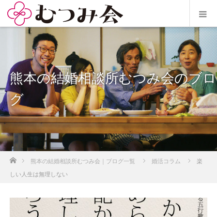
熊本の結婚相談所むつみ会のブロ
グ
ホーム
熊本の結婚相談所むつみ会｜ブログ一覧
婚活コラム
楽
しい人生は無理しない