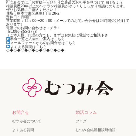
むつみ会では、お客様一人ひとりに最高のお相手を見つけて頂けるよう
相談員歴20年以上のベテラン相談員がゆっくりしっかり相談にのります。
ぜひお気軽にご連絡ください！
住所：熊本市東区新生1丁目28-2
定休日：月曜日
営業時間：12：00〜20：00（メールでのお問い合わせは24時間受け付けて
おります）
電話でのお問い合わせはコチラ！
TEL.096-365-3778
（ご本人様、代理の方でも、まずはお気軽に電話でご相談下さ
料金一覧と入会のご案内はこちら
メールフォームからのお問合せはこちら
よくある質問はこちら
◇◆◇◆◇◆◇◆◇◆◇◆◇◆◇◆
お問合せ
婚活コラム
むつみ会について
ブログ
よくある質問
むつみ会結婚相談所物語