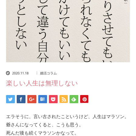
2020.11.18
婚活コラム
楽しい人生は無理しない
エラそうに、言い古されたこというけど、人生はマラソン。
爺さんになってくると、こうも思う。
死んだ後も続くマラソンかなって。