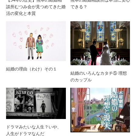
談所むつみ会が見つめてきた婚
できる？
活の変化と本質
結婚の理由（わけ）その１
結婚のいろんなカタチ⑤ 理想
のカップル
ドラマみたいな人生？いや、
人生がドラマなんだ