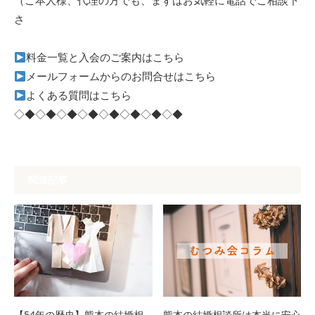
（ご本人様、代理の方でも、まずはお気軽に電話でご相談下
さ
料金一覧と入会のご案内はこちら
メールフォームからのお問合せはこちら
よくある質問はこちら
◇◆◇◆◇◆◇◆◇◆◇◆◇◆◇◆
関連記事
【54年の歴史】熊本の結婚相
熊本の結婚相談所は本当に安心