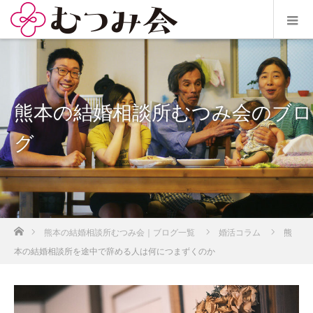
熊本の結婚相談所むつみ会のブロ
グ
ホーム
熊本の結婚相談所むつみ会｜ブログ一覧
婚活コラム
熊
本の結婚相談所を途中で辞める人は何につまずくのか