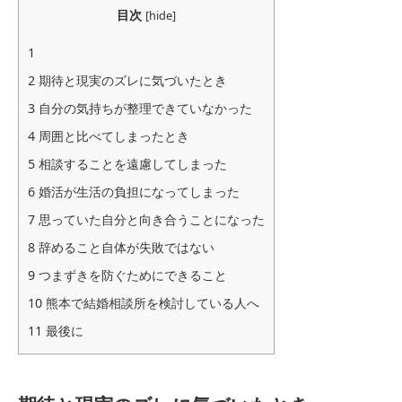
目次
[
hide
]
1
2
期待と現実のズレに気づいたとき
3
自分の気持ちが整理できていなかった
4
周囲と比べてしまったとき
5
相談することを遠慮してしまった
6
婚活が生活の負担になってしまった
7
思っていた自分と向き合うことになった
8
辞めること自体が失敗ではない
9
つまずきを防ぐためにできること
10
熊本で結婚相談所を検討している人へ
11
最後に