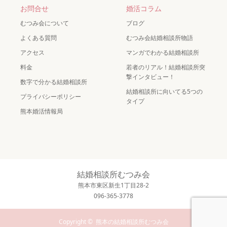
お問合せ
婚活コラム
むつみ会について
ブログ
よくある質問
むつみ会結婚相談所物語
アクセス
マンガでわかる結婚相談所
料金
若者のリアル！結婚相談所突
撃インタビュー！
数字で分かる結婚相談所
結婚相談所に向いてる5つの
プライバシーポリシー
タイプ
熊本婚活情報局
結婚相談所むつみ会
熊本市東区新生1丁目28-2
096-365-3778
Copyright ©
熊本の結婚相談所むつみ会