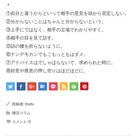
＊
①自分と違うからといって相手の意見を頭から否定しない。
②分からないことはちゃんと分からないという。
③上手にではなく、相手の立場でわかりやすく。
④相手の目を見て話す。
⑤話の腰を折らないように。
⑥ナンデモカンでもごもっともはダメ。
⑦アドバイスはでしゃばらないで、求められた時に。
⑧好意や善意の押し売りはほどほどに。
投稿者:
mutu
婚活コラム
コメント:
0