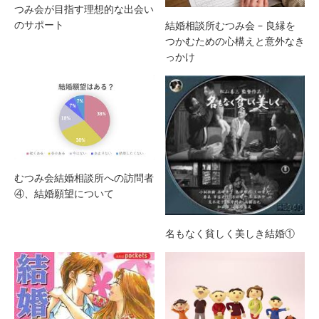
つみ会が目指す理想的な出会い
のサポート
結婚相談所むつみ会 – 良縁を
つかむための心構えと意外なき
っかけ
むつみ会結婚相談所への訪問者
④、結婚願望について
名もなく貧しく美しき結婚①