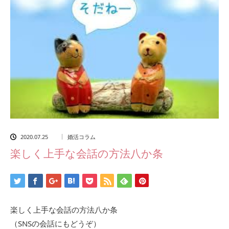
2020.07.25
婚活コラム
楽しく上手な会話の方法八か条
楽しく上手な会話の方法八か条
（SNSの会話にもどうぞ）