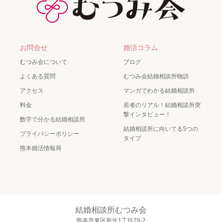
お問合せ
婚活コラム
むつみ会について
ブログ
よくある質問
むつみ会結婚相談所物語
アクセス
マンガでわかる結婚相談所
料金
若者のリアル！結婚相談所突
撃インタビュー！
数字で分かる結婚相談所
結婚相談所に向いてる5つの
プライバシーポリシー
タイプ
熊本婚活情報局
結婚相談所むつみ会
熊本市東区新生1丁目28-2