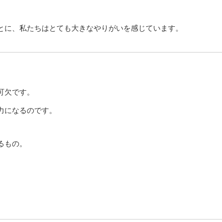
とに、私たちはとても大きなやりがいを感じています。
可欠です。
力になるのです。
るもの。