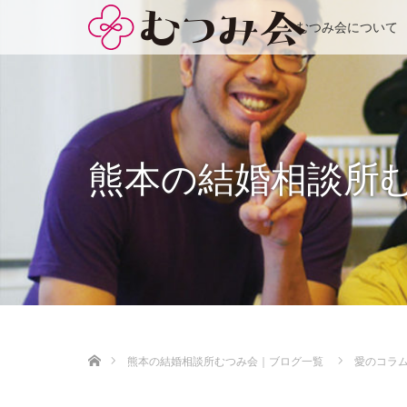
むつみ会について
熊本の結婚相談所
ホーム
熊本の結婚相談所むつみ会｜ブログ一覧
愛のコラ