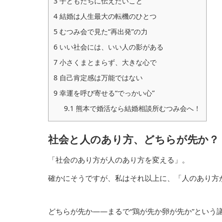
3
子どもたちに伝えたいこと
4
結婚は人生最大の転機のひとつ
5
むつみ会で見た“再出発”の力
6
いい社会には、いい人の影がある
7
小さくまとまらず、大きな心で
8
自己肯定感は万能ではない
9
幸運を呼び寄せる“でっかい心”
9.1
熊本で婚活なら結婚相談所むつみ会へ！
社会と人のあり方、どちらが先か？
「社会のあり方が人のあり方を変える」。
確かにそうですが、私はそれ以上に、「人のあり方
どちらが先か——まるで“鶏が先か卵が先か”とい