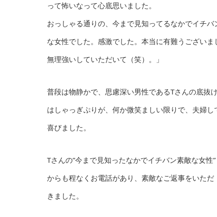
って怖いなって心底思いました。
おっしゃる通りの、今まで見知ってるなかでイチバ
な女性でした。感激でした。本当に有難うございま
無理強いしていただいて（笑）。」
普段は物静かで、思慮深い男性であるTさんの底抜
はしゃっぎぷりが、何か微笑ましい限りで、夫婦し
喜びました。
Tさんの”今まで見知ったなかでイチバン素敵な女性”
からも程なくお電話があり、素敵なご返事をいただ
きました。