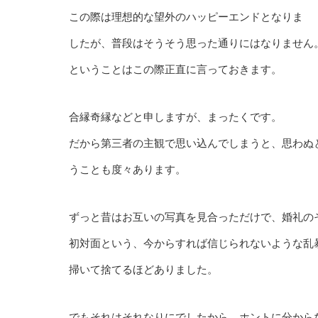
この際は理想的な望外のハッピーエンドとなりま
したが、普段はそうそう思った通りにはなりません
ということはこの際正直に言っておきます。
合縁奇縁などと申しますが、まったくです。
だから第三者の主観で思い込んでしまうと、思わぬ
うことも度々あります。
ずっと昔はお互いの写真を見合っただけで、婚礼の
初対面という、今からすれば信じられないような乱
掃いて捨てるほどありました。
でもそれはそれなりにでしたから、ホントに分から