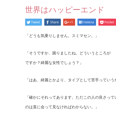
世界はハッピーエンド
Tweet
Share
+1
Hatena
Pocket
「どうも気乗りしません。スミマセン。」
「そうですか、困りましたね。どういうところが
ですか？綺麗な女性でしょう？」
「はあ、綺麗とかより、タイプとして苦手っていう
「確かにそれってあります。ただこの人の良さって
のは直に会って見なければわからない。」