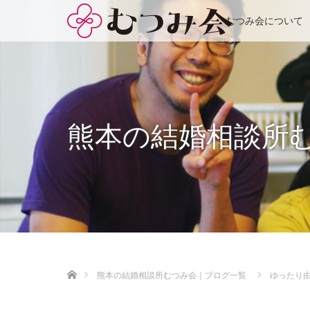
むつみ会について
熊本の結婚相談所
ホーム
熊本の結婚相談所むつみ会｜ブログ一覧
ゆったり