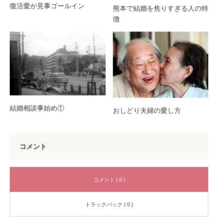
復活愛が見事ゴールイン
熊本で結婚を焦りすぎる人の特
徴
結婚相談事始め①
おしどり夫婦の愛し方
コメント
コメント ( 0 )
トラックバック ( 0 )