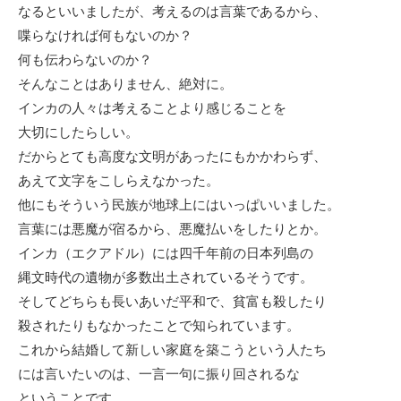
なるといいましたが、考えるのは言葉であるから、
喋らなければ何もないのか？
何も伝わらないのか？
そんなことはありません、絶対に。
インカの人々は考えることより感じることを
大切にしたらしい。
だからとても高度な文明があったにもかかわらず、
あえて文字をこしらえなかった。
他にもそういう民族が地球上にはいっぱいいました。
言葉には悪魔が宿るから、悪魔払いをしたりとか。
インカ（エクアドル）には四千年前の日本列島の
縄文時代の遺物が多数出土されているそうです。
そしてどちらも長いあいだ平和で、貧富も殺したり
殺されたりもなかったことで知られています。
これから結婚して新しい家庭を築こうという人たち
には言いたいのは、一言一句に振り回されるな
ということです。