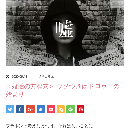
2020.09.13
婚活コラム
＜婚活の方程式＞ ウソつきはドロボーの
始まり
プラトンは考えなければ、それはないことに