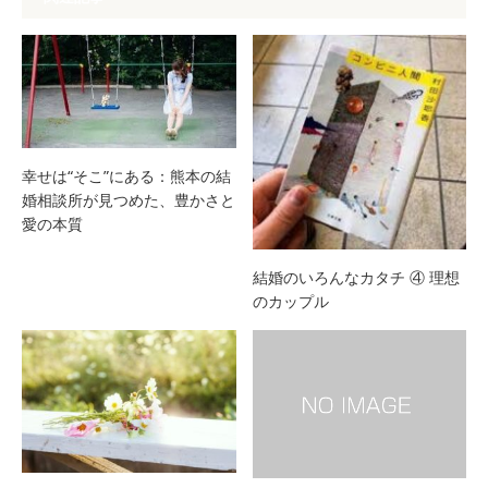
幸せは“そこ”にある：熊本の結
婚相談所が見つめた、豊かさと
愛の本質
結婚のいろんなカタチ ④ 理想
のカップル