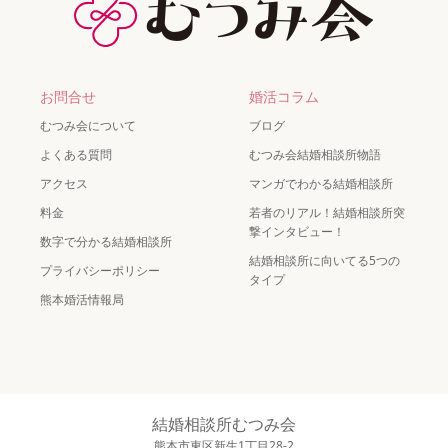
お問合せ
婚活コラム
むつみ会について
ブログ
よくある質問
むつみ会結婚相談所物語
アクセス
マンガでわかる結婚相談所
料金
若者のリアル！結婚相談所突
撃インタビュー！
数字で分かる結婚相談所
結婚相談所に向いてる5つの
プライバシーポリシー
タイプ
熊本婚活情報局
結婚相談所むつみ会
熊本市東区新生1丁目28-2