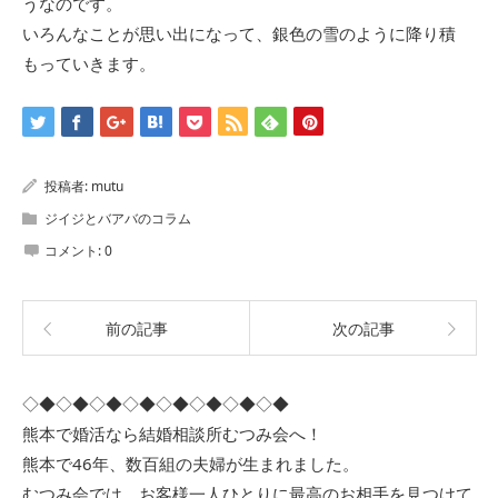
うなのです。
いろんなことが思い出になって、銀色の雪のように降り積
もっていきます。
投稿者:
mutu
ジイジとバアバのコラム
コメント:
0
前の記事
次の記事
◇◆◇◆◇◆◇◆◇◆◇◆◇◆◇◆
熊本で婚活なら結婚相談所むつみ会へ！
熊本で46年、数百組の夫婦が生まれました。
むつみ会では、お客様一人ひとりに最高のお相手を見つけて