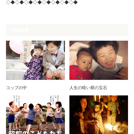
◇◆◇◆◇◆◇◆◇◆◇◆◇◆◇◆
関連記事
コップの中
人生の暗い襞の宝石