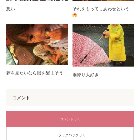
想い
それをもってしあわせという
夢を見たいなら眼を醒まそう
雨降り大好き
コメント
コメント ( 0 )
トラックバック ( 0 )