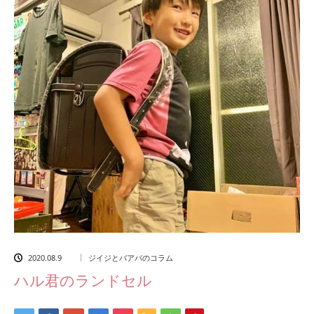
2020.08.9
ジイジとバアバのコラム
ハル君のランドセル