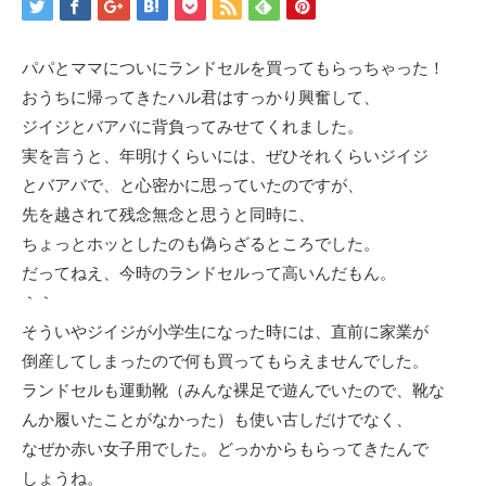
パパとママについにランドセルを買ってもらっちゃった！
おうちに帰ってきたハル君はすっかり興奮して、
ジイジとバアバに背負ってみせてくれました。
実を言うと、年明けくらいには、ぜひそれくらいジイジ
とバアバで、と心密かに思っていたのですが、
先を越されて残念無念と思うと同時に、
ちょっとホッとしたのも偽らざるところでした。
だってねえ、今時のランドセルって高いんだもん。
｀｀
そういやジイジが小学生になった時には、直前に家業が
倒産してしまったので何も買ってもらえませんでした。
ランドセルも運動靴（みんな裸足で遊んでいたので、靴な
んか履いたことがなかった）も使い古しだけでなく、
なぜか赤い女子用でした。どっかからもらってきたんで
しょうね。