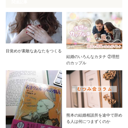
関連記事
目覚めが素敵なあなたをつくる
結婚のいろんなカタチ ②理想
のカップル
熊本の結婚相談所を途中で辞め
る人は何につまずくのか