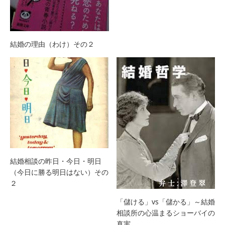
結婚の理由（わけ）その２
結婚相談の昨日・今日・明日
（今日に勝る明日はない）その
２
「儲ける」vs「儲かる」～結婚
相談所の心温まるショーバイの
真実