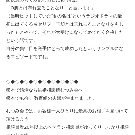
「O脚とは忘れ去ることなり、と言います」
（当時ヒットしていた”君の名は”というラジオドラマの最
初に出てくる名セリフ、忘却とは忘れ去ることなりをもじ
った）とやって、それが大受けになってめでたく合格した
という話です。
自分の負い目を逆手にとって成功したというサンプルにな
るエピソードですね。
◇◆◇◆◇◆◇◆◇◆◇◆◇◆◇◆
熊本で婚活なら結婚相談所むつみ会へ！
熊本で46年、数百組の夫婦が生まれました。
むつみ会では、お客様一人ひとりに最高のお相手を見つけて
頂けるよう
相談員歴20年以上のベテラン相談員がゆっくりしっかり相談
にのります。