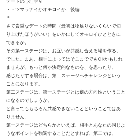
デートの心理学Ⅵ
・・ツマラナイかオモロイか、後編
＊
さて貴重なデートの時間（最初は物足りないくらいで切
り上げたほうがいい）をいかにしてオモロイひとときに
できるか。
その第一ステージは、お互いが共感し合える場を作る、
でした。まあ、相手によってはそこまででもOKかもしれ
ませんが、もっと何か決定的なものを、を思ったり、
感じたりする場合は、第二ステージへチャレンジという
ことになります。
第二ステージは、第一ステージとは逆の方向性ということ
になるのでしょうか。
と言ってももちろん共感できないことということではあ
りません。
第一ステージはどちらかといえば、相手とあなたの同じよ
うなポイントを強調することだとすれば、第二では、