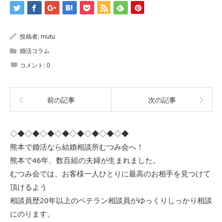
投稿者:
mutu
婚活コラム
コメント:
0
前の記事
次の記事
◇◆◇◆◇◆◇◆◇◆◇◆◇◆◇◆
熊本で婚活なら結婚相談所むつみ会へ！
熊本で46年、数百組の夫婦が生まれました。
むつみ会では、お客様一人ひとりに最高のお相手を見つけて
頂けるよう
相談員歴20年以上のベテラン相談員がゆっくりしっかり相談
にのります。