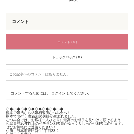
コメント
コメント ( 0 )
トラックバック ( 0 )
この記事へのコメントはありません。
コメントするためには、
ログイン
してください。
◇◆◇◆◇◆◇◆◇◆◇◆◇◆◇◆
熊本で婚活なら結婚相談所むつみ会へ！
熊本で46年、数百組の夫婦が生まれました。
むつみ会では、お客様一人ひとりに最高のお相手を見つけて頂けるよう
相談員歴20年以上のベテラン相談員がゆっくりしっかり相談にのります。
ぜひお気軽にご連絡ください！
住所：熊本市東区新生1丁目28-2