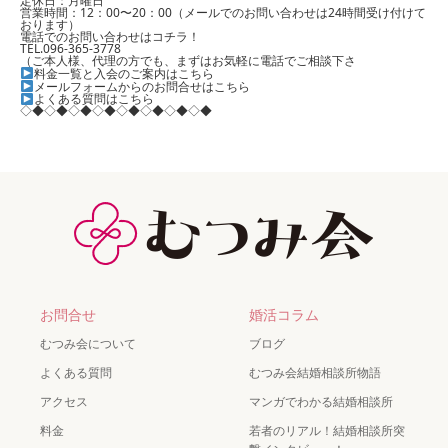
定休日：月曜日
営業時間：12：00〜20：00（メールでのお問い合わせは24時間受け付けて
おります）
電話でのお問い合わせはコチラ！
TEL.096-365-3778
（ご本人様、代理の方でも、まずはお気軽に電話でご相談下さ
料金一覧と入会のご案内はこちら
メールフォームからのお問合せはこちら
よくある質問はこちら
◇◆◇◆◇◆◇◆◇◆◇◆◇◆◇◆
お問合せ
婚活コラム
むつみ会について
ブログ
よくある質問
むつみ会結婚相談所物語
アクセス
マンガでわかる結婚相談所
料金
若者のリアル！結婚相談所突