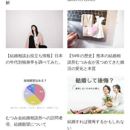
解
【54年の歴史】熊本の結婚相
【結婚相談お役立ち情報】日本
談所むつみ会が見つめてきた婚
の年代別独身率を調べてみた。
活の変化と本質
むつみ会結婚相談所への訪問者
結婚すれば後悔するかもしれな
④、結婚願望について
い