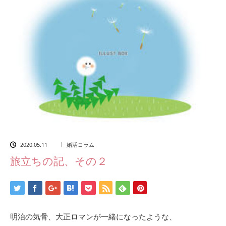
2020.05.11
婚活コラム
旅立ちの記、その２
明治の気骨、大正ロマンが一緒になったような、