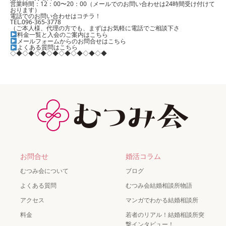
営業時間：12：00〜20：00（メールでのお問い合わせは24時間受け付けて
おります）
電話でのお問い合わせはコチラ！
TEL.096-365-3778
（ご本人様、代理の方でも、まずはお気軽に電話でご相談下さ
料金一覧と入会のご案内はこちら
メールフォームからのお問合せはこちら
よくある質問はこちら
◇◆◇◆◇◆◇◆◇◆◇◆◇◆◇◆
お問合せ
婚活コラム
むつみ会について
ブログ
よくある質問
むつみ会結婚相談所物語
アクセス
マンガでわかる結婚相談所
料金
若者のリアル！結婚相談所突
撃インタビュー！