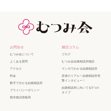
お問合せ
婚活コラム
むつみ会について
ブログ
よくある質問
むつみ会結婚相談所物語
アクセス
マンガでわかる結婚相談所
料金
若者のリアル！結婚相談所突
撃インタビュー！
数字で分かる結婚相談所
結婚相談所に向いてる5つの
プライバシーポリシー
タイプ
熊本婚活情報局